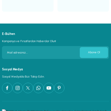
E-Bülten
Kampanya ve Fırsatlardan Haberdar Olun!
Abone Ol
Sosyal Medya
Sosyal Medya’da Bizi Takip Edin.