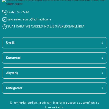
0532 175 76 46
selamelectronic@hotmail.com
SUAT KARATAŞ CADDESİ NO:5/B SİVEREK/ŞANLIURFA
Üyelik
Kurumsal
Alışveriş
Kategoriler
© Tüm hakları saklıdır. Kredi kartı bilgileriniz 256bit SSL sertifikası ile
korunmaktadır.