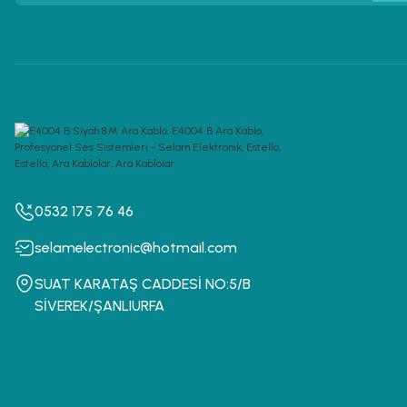
0532 175 76 46
selamelectronic@hotmail.com
SUAT KARATAŞ CADDESİ NO:5/B
SİVEREK/ŞANLIURFA