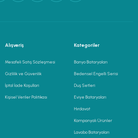
Alışveriş
Kategoriler
Mesafeli Satış Sözleşmesi
Banyo Bataryaları
Gizlilik ve Güvenlik
Bedensel Engelli Serisi
İptal İade Koşullari
Duş Setleri
Kişisel Veriler Politikası
Eviye Bataryaları
Hırdavat
Kampanyalı Ürünler
Lavabo Bataryaları