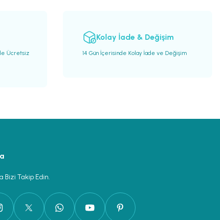
Kolay İade & Değişim
de Ücretsiz
14 Gün İçerisinde Kolay İade ve Değişim
ya
 Bizi Takip Edin.