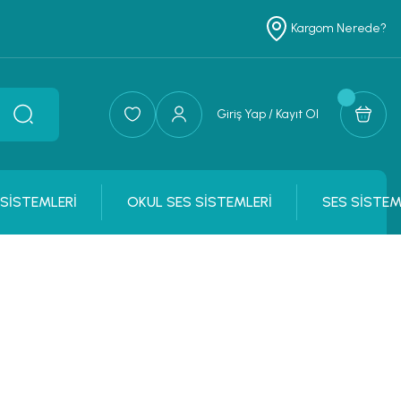
Kargom Nerede?
Giriş Yap / Kayıt Ol
 SİSTEMLERİ
OKUL SES SİSTEMLERİ
SES SİSTEM