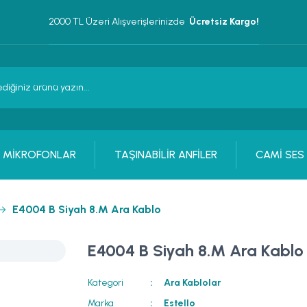
2000 TL Üzeri Alışverişlerinizde 
 Ücretsiz Kargo!
MİKROFONLAR
TAŞINABİLİR ANFİLER
CAMİ SES
E4004 B Siyah 8.M Ara Kablo
E4004 B Siyah 8.M Ara Kablo
Kategori
Ara Kablolar
Marka
Estello