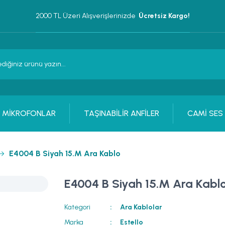
2000 TL Üzeri Alışverişlerinizde 
 Ücretsiz Kargo!
MİKROFONLAR
TAŞINABİLİR ANFİLER
CAMİ SES
E4004 B Siyah 15.M Ara Kablo
E4004 B Siyah 15.M Ara Kabl
Kategori
Ara Kablolar
Marka
Estello