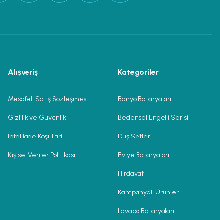
Alışveriş
Kategoriler
Mesafeli Satış Sözleşmesi
Banyo Bataryaları
Gizlilik ve Güvenlik
Bedensel Engelli Serisi
İptal İade Koşullari
Duş Setleri
Kişisel Veriler Politikası
Eviye Bataryaları
Hırdavat
Kampanyalı Ürünler
Lavabo Bataryaları