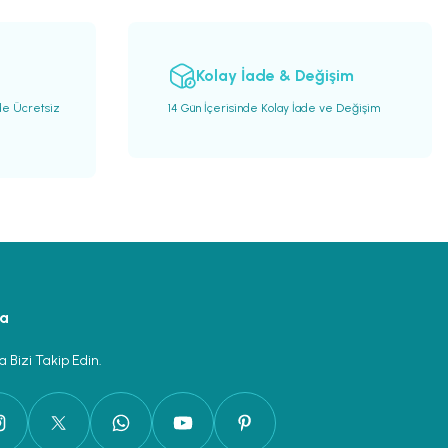
Kolay İade & Değişim
de Ücretsiz
14 Gün İçerisinde Kolay İade ve Değişim
ya
 Bizi Takip Edin.