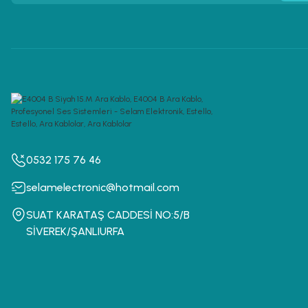
0532 175 76 46
selamelectronic@hotmail.com
SUAT KARATAŞ CADDESİ NO:5/B
SİVEREK/ŞANLIURFA