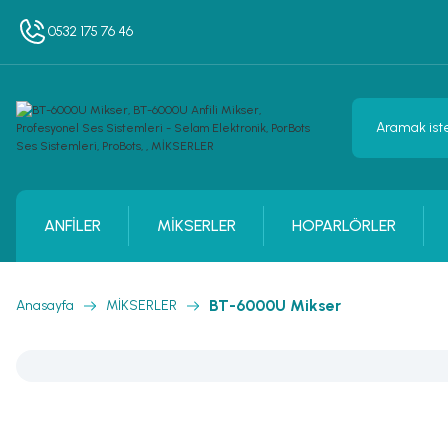
0532 175 76 46
ANFİLER
MİKSERLER
HOPARLÖRLER
BT-6000U Mikser
Anasayfa
MİKSERLER