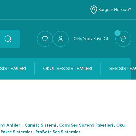
Kargom Nerede?
Giriş Yap / Kayıt Ol
 SİSTEMLERİ
OKUL SES SİSTEMLERİ
SES SİSTEM
mi Anfileri
,
Cami İç Sistemi
,
Cami Ses Sistemi Paketleri
,
Okul
 Paket Sistemler
,
ProBots Ses Sistemleri