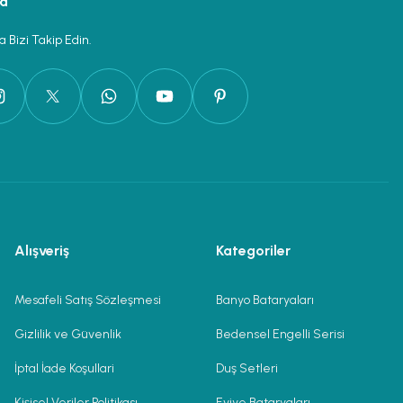
ya
 Bizi Takip Edin.
Alışveriş
Kategoriler
Mesafeli Satış Sözleşmesi
Banyo Bataryaları
Gizlilik ve Güvenlik
Bedensel Engelli Serisi
İptal İade Koşullari
Duş Setleri
Kişisel Veriler Politikası
Eviye Bataryaları