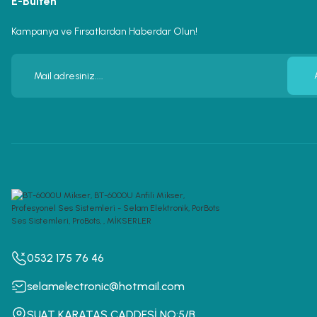
E-Bülten
Kampanya ve Fırsatlardan Haberdar Olun!
0532 175 76 46
selamelectronic@hotmail.com
SUAT KARATAŞ CADDESİ NO:5/B