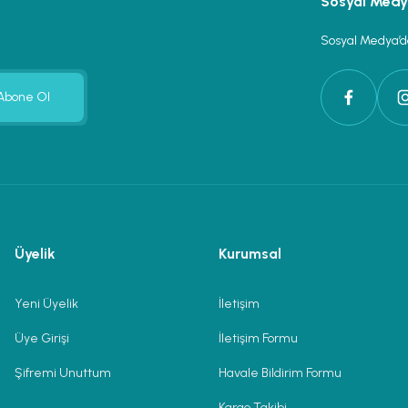
Sosyal Med
Sosyal Medya’da
Abone Ol
Üyelik
Kurumsal
Yeni Üyelik
İletişim
Üye Girişi
İletişim Formu
Şifremi Unuttum
Havale Bildirim Formu
Kargo Takibi