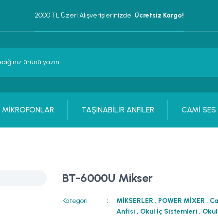
2000 TL Üzeri Alışverişlerinizde 
 Ücretsiz Kargo!
MİKROFONLAR
TAŞINABİLİR ANFİLER
CAMİ SES
BT-6000U Mikser
Kategori
MİKSERLER
,
POWER MİXER
,
Ca
Anfisi
,
Okul İç Sistemleri
,
Okul