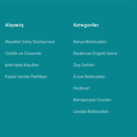
Alışveriş
Kategoriler
Mesafeli Satış Sözleşmesi
Banyo Bataryaları
Gizlilik ve Güvenlik
Bedensel Engelli Serisi
İptal İade Koşullari
Duş Setleri
Kişisel Veriler Politikası
Eviye Bataryaları
Hırdavat
Kampanyalı Ürünler
Lavabo Bataryaları