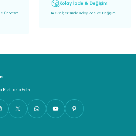
Kolay İade & Değişim
de Ücretsiz
14 Gün İçerisinde Kolay İade ve Değişim
ya
 Bizi Takip Edin.