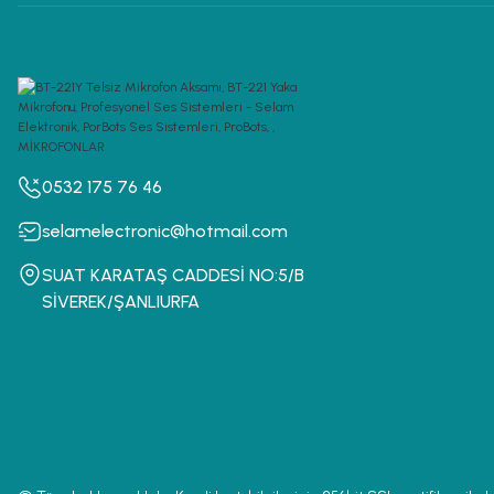
0532 175 76 46
selamelectronic@hotmail.com
SUAT KARATAŞ CADDESİ NO:5/B
SİVEREK/ŞANLIURFA