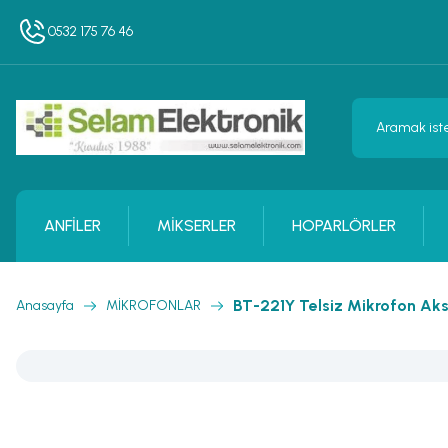
0532 175 76 46
ANFİLER
MİKSERLER
HOPARLÖRLER
BT-221Y Telsiz Mikrofon Ak
Anasayfa
MİKROFONLAR