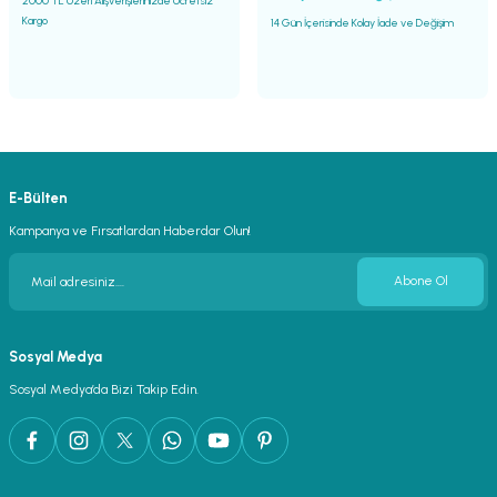
2000 TL Üzeri Alışverişlerinizde Ücretsiz
Kargo
14 Gün İçerisinde Kolay İade ve Değişim
E-Bülten
Kampanya ve Fırsatlardan Haberdar Olun!
Abone Ol
Sosyal Medya
Sosyal Medya’da Bizi Takip Edin.