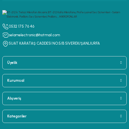
0532 175 76 46
selamelectronic@hotmail.com
SUAT KARATAŞ CADDESİ NO:5/B SİVEREK/ŞANLIURFA
Üyelik
Kurumsal
Alışveriş
Kategoriler