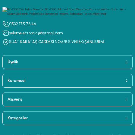
0532 175 76 46
selamelectronic@hotmail.com
SUAT KARATAŞ CADDESİ NO:5/B SİVEREK/ŞANLIURFA
Üyelik
Kurumsal
Alışveriş
Kategoriler