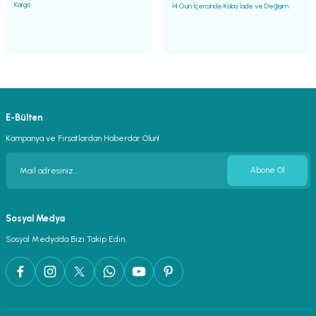
Kargo
14 Gün İçerisinde Kolay İade ve Değişim
E-Bülten
Kampanya ve Fırsatlardan Haberdar Olun!
Abone Ol
Sosyal Medya
Sosyal Medya’da Bizi Takip Edin.