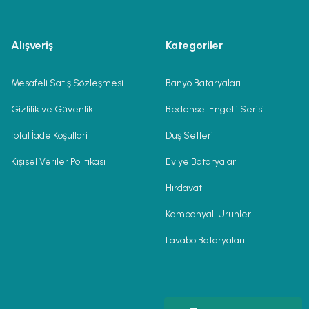
Alışveriş
Kategoriler
Mesafeli Satış Sözleşmesi
Banyo Bataryaları
Gizlilik ve Güvenlik
Bedensel Engelli Serisi
İptal İade Koşullari
Duş Setleri
Kişisel Veriler Politikası
Eviye Bataryaları
Hırdavat
Kampanyalı Ürünler
Lavabo Bataryaları