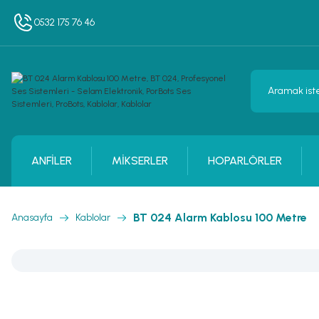
0532 175 76 46
ANFİLER
MİKSERLER
HOPARLÖRLER
BT 024 Alarm Kablosu 100 Metre
Anasayfa
Kablolar