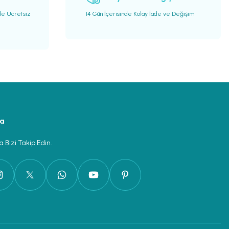
de Ücretsiz
14 Gün İçerisinde Kolay İade ve Değişim
ya
 Bizi Takip Edin.