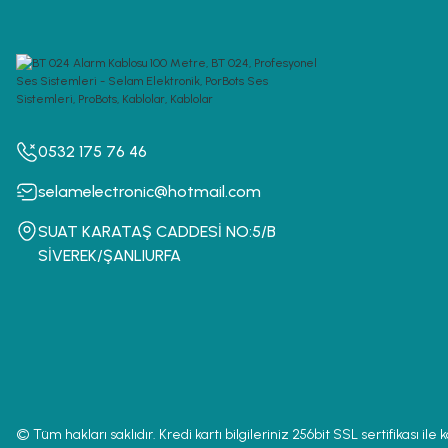
0532 175 76 46
selamelectronic@hotmail.com
SUAT KARATAŞ CADDESİ NO:5/B
SİVEREK/ŞANLIURFA
© Tüm hakları saklıdır. Kredi kartı bilgileriniz 256bit SSL sertifikası ile