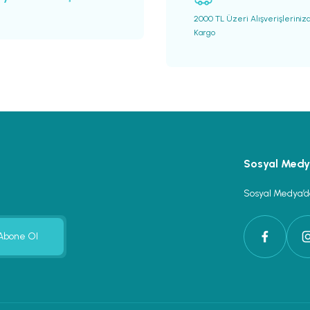
2000 TL Üzeri Alışverişleriniz
Kargo
Gönder
Sosyal Med
Sosyal Medya’da
Abone Ol