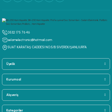
0532 175 76 46
selamelectronic@hotmail.com
SUAT KARATAŞ CADDESİ NO:5/B SİVEREK/ŞANLIURFA
Üyelik
Kurumsal
Alışveriş
Kategoriler