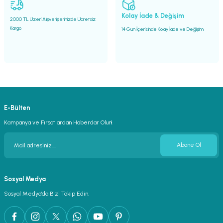
Gönder
Kolay İade & Değişim
2000 TL Üzeri Alışverişlerinizde Ücretsiz
Kargo
14 Gün İçerisinde Kolay İade ve Değişim
E-Bülten
Kampanya ve Fırsatlardan Haberdar Olun!
Abone Ol
Sosyal Medya
Sosyal Medya’da Bizi Takip Edin.