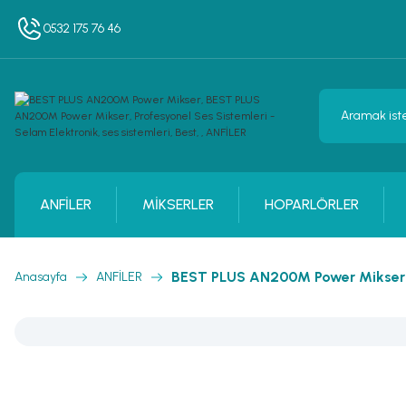
0532 175 76 46
ANFİLER
MİKSERLER
HOPARLÖRLER
BEST PLUS AN200M Power Mikser
Anasayfa
ANFİLER