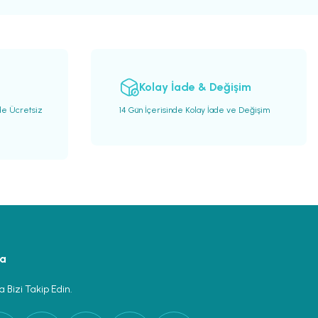
Kolay İade & Değişim
de Ücretsiz
14 Gün İçerisinde Kolay İade ve Değişim
ya
 Bizi Takip Edin.