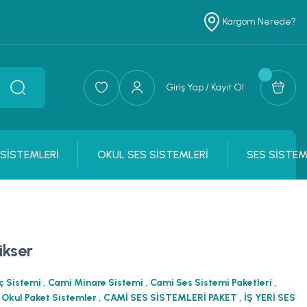
Kargom Nerede?
Giriş Yap / Kayıt Ol
 SİSTEMLERİ
OKUL SES SİSTEMLERİ
SES SİSTEM
kser
ç Sistemi
,
Cami Minare Sistemi
,
Cami Ses Sistemi Paketleri
,
,
Okul Paket Sistemler
,
CAMİ SES SİSTEMLERİ PAKET
,
İŞ YERİ SES