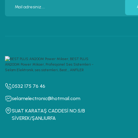
0532 175 76 46
selamelectronic@hotmail.com
SUAT KARATAŞ CADDESİ NO:5/B
SİVEREK/ŞANLIURFA