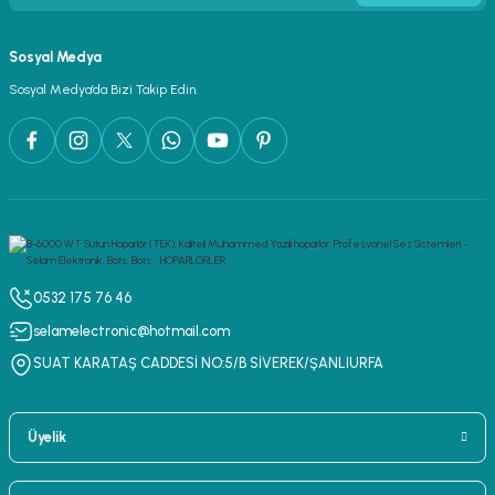
Sosyal Medya
Sosyal Medya’da Bizi Takip Edin.
0532 175 76 46
selamelectronic@hotmail.com
SUAT KARATAŞ CADDESİ NO:5/B SİVEREK/ŞANLIURFA
Üyelik