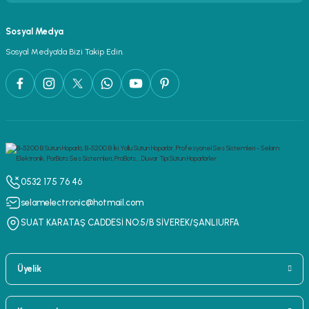
Sosyal Medya
Sosyal Medya’da Bizi Takip Edin.
0532 175 76 46
selamelectronic@hotmail.com
SUAT KARATAŞ CADDESİ NO:5/B SİVEREK/ŞANLIURFA
Üyelik