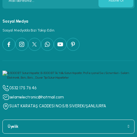
Abone Ol
Sosyal Medya
Sosyal Medya’da Bizi Takip Edin.
0532 175 76 46
selamelectronic@hotmail.com
SUAT KARATAŞ CADDESİ NO:5/B SİVEREK/ŞANLIURFA
Üyelik