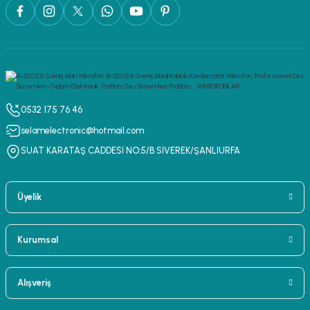
0532 175 76 46
selamelectronic@hotmail.com
SUAT KARATAŞ CADDESİ NO:5/B SİVEREK/ŞANLIURFA
Üyelik
Kurumsal
Alışveriş