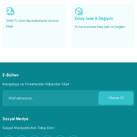
Gönder
Kolay İade & Değişim
2000 TL Üzeri Alışverişlerinizde Ücretsiz
Kargo
14 Gün İçerisinde Kolay İade ve Değişim
E-Bülten
Kampanya ve Fırsatlardan Haberdar Olun!
Abone Ol
Sosyal Medya
Sosyal Medya’da Bizi Takip Edin.