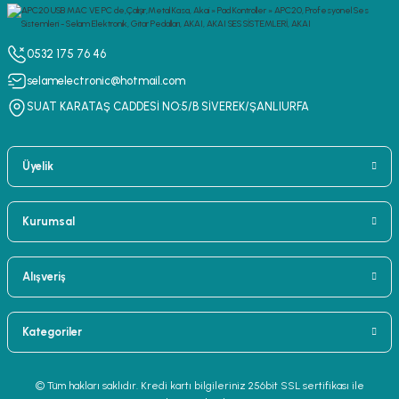
0532 175 76 46
selamelectronic@hotmail.com
SUAT KARATAŞ CADDESİ NO:5/B SİVEREK/ŞANLIURFA
Üyelik
Kurumsal
Alışveriş
Kategoriler
© Tüm hakları saklıdır. Kredi kartı bilgileriniz 256bit SSL sertifikası ile