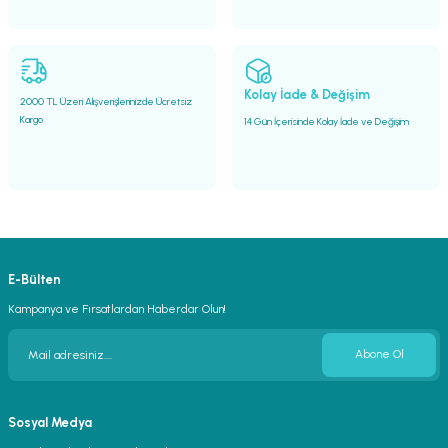
Gönder
Kolay İade & Değişim
2000 TL Üzeri Alışverişlerinizde Ücretsiz
Kargo
14 Gün İçerisinde Kolay İade ve Değişim
E-Bülten
Kampanya ve Fırsatlardan Haberdar Olun!
Abone Ol
Sosyal Medya