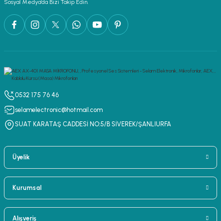
Sosyal Medya’da Bizi Takip Edin.
0532 175 76 46
selamelectronic@hotmail.com
SUAT KARATAŞ CADDESİ NO:5/B SİVEREK/ŞANLIURFA
Üyelik
Kurumsal
Alışveriş